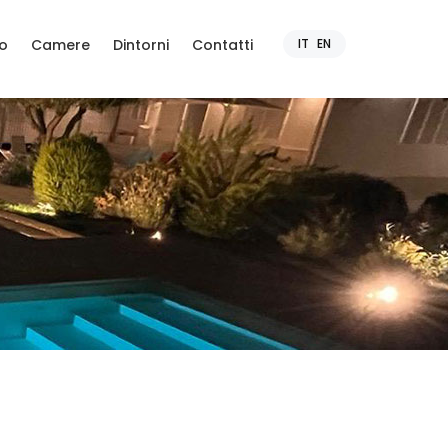
o
Camere
Dintorni
Contatti
IT
EN