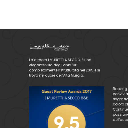
La dimora I MURETTI A SECCO, è una
elegante villa degli anni ’80
completamente ristrutturata nel 2015 e si
trova nel cuore dell’Alta Murgia.
Booking 
convivia
ringrazi
coloro ch
Continue
passione 
dell'acc