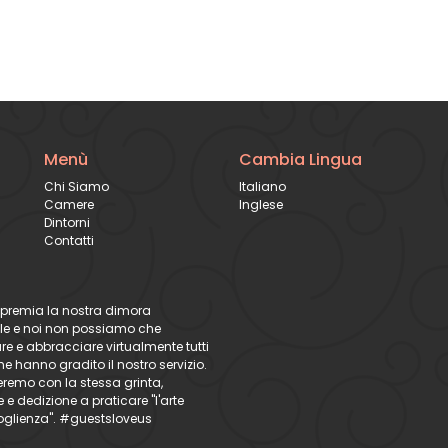
Menù
Cambia Lingua
Chi Siamo
Italiano
Camere
Inglese
Dintorni
Contatti
premia la nostra dimora
le e noi non possiamo che
are e abbracciare virtualmente tutti
e hanno gradito il nostro servizio.
remo con la stessa grinta,
e dedizione a praticare "l'arte
oglienza". #guestsloveus