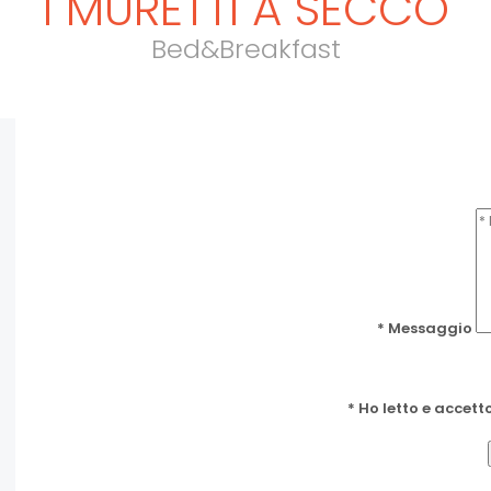
I MURETTI A SECCO
Bed&Breakfast
* Messaggio
* Ho letto e accett