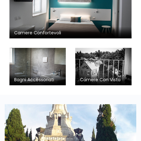
Camere Confortevoli
Bagni Accessoriati
Camere Con Vista